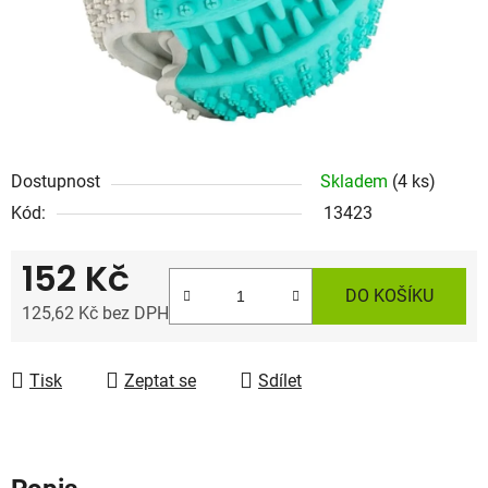
Dostupnost
Skladem
(4 ks)
Kód:
13423
152 Kč
DO KOŠÍKU
125,62 Kč bez DPH
Měrná cena:
Tisk
Zeptat se
Sdílet