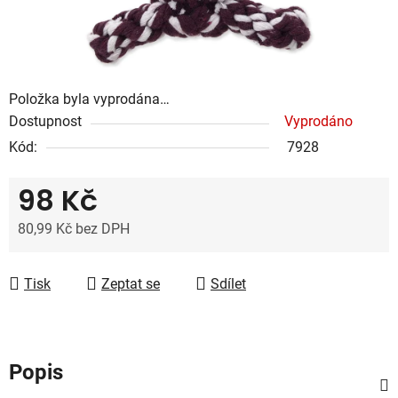
Položka byla vyprodána…
Dostupnost
Vyprodáno
Kód:
7928
98 Kč
80,99 Kč bez DPH
Měrná cena:
Tisk
Zeptat se
Sdílet
Popis