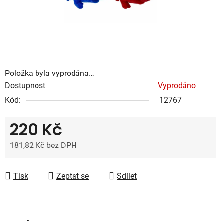
Položka byla vyprodána…
Dostupnost
Vyprodáno
Kód:
12767
220 Kč
181,82 Kč bez DPH
Měrná cena:
Tisk
Zeptat se
Sdílet