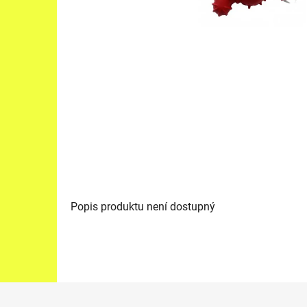
Popis produktu není dostupný
Z