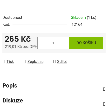
Dostupnost
Skladem
(1 ks)
Kód:
12164
265 Kč
DO KOŠÍKU
219,01 Kč bez DPH
Měrná cena:
Tisk
Zeptat se
Sdílet
Popis
Diskuze