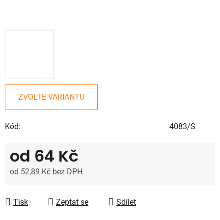
ZVOLTE VARIANTU
Kód:
4083/S
od
64 Kč
od
52,89 Kč
bez DPH
Měrná cena:
Tisk
Zeptat se
Sdílet