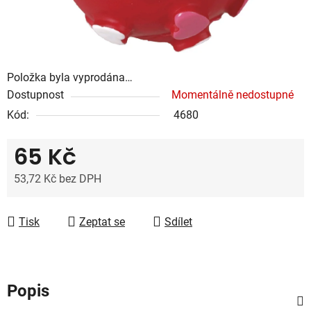
Položka byla vyprodána…
Dostupnost
Momentálně nedostupné
Kód:
4680
65 Kč
53,72 Kč bez DPH
Měrná cena:
Tisk
Zeptat se
Sdílet
Popis