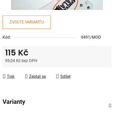
ZVOLTE VARIANTU
Kód:
9491/MOD
115 Kč
95,04 Kč bez DPH
Měrná cena:
Tisk
Zeptat se
Sdílet
Varianty