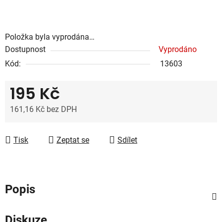
Položka byla vyprodána…
Dostupnost
Vyprodáno
Kód:
13603
195 Kč
161,16 Kč bez DPH
Měrná cena:
Tisk
Zeptat se
Sdílet
Popis
Diskuze