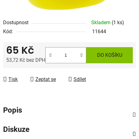
Dostupnost
Skladem
(1 ks)
Kód:
11644
65 Kč
DO KOŠÍKU
53,72 Kč bez DPH
Měrná cena:
Tisk
Zeptat se
Sdílet
Popis
Diskuze