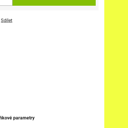
Sdílet
ňkové parametry