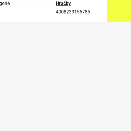
gorie
Hračky
4008239156785