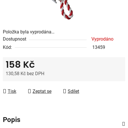
Položka byla vyprodána…
Dostupnost
Vyprodáno
Kód:
13459
158 Kč
130,58 Kč bez DPH
Měrná cena:
Tisk
Zeptat se
Sdílet
Popis