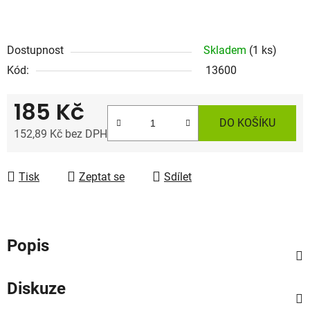
Dostupnost
Skladem
(1 ks)
Kód:
13600
185 Kč
DO KOŠÍKU
152,89 Kč bez DPH
Měrná cena:
Tisk
Zeptat se
Sdílet
Popis
Diskuze