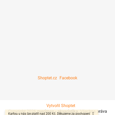
Shoptet.cz
Facebook
Vytvořil Shoptet
Copyright 2026
zverimex - akvaristika
. Všechna práva
Kartou u nás lze platit nad 200 Kč. Děkujeme za pochopení