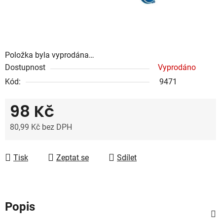
Položka byla vyprodána…
Dostupnost
Vyprodáno
Kód:
9471
98 Kč
80,99 Kč bez DPH
Měrná cena:
Tisk
Zeptat se
Sdílet
Popis