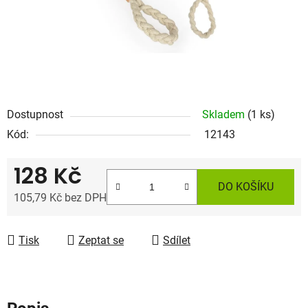
Dostupnost
Skladem
(1 ks)
Kód:
12143
128 Kč
DO KOŠÍKU
105,79 Kč bez DPH
Měrná cena:
Tisk
Zeptat se
Sdílet