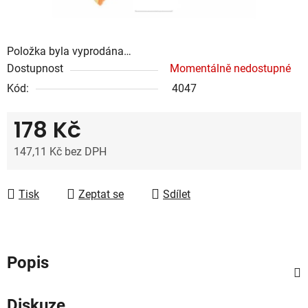
Položka byla vyprodána…
Dostupnost
Momentálně nedostupné
Kód:
4047
178 Kč
147,11 Kč bez DPH
Měrná cena:
Tisk
Zeptat se
Sdílet
Popis
Diskuze