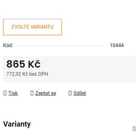
ZVOLTE VARIANTU
Kód:
10444
865 Kč
772,32 Kč bez DPH
Měrná cena:
Tisk
Zeptat se
Sdílet
Varianty