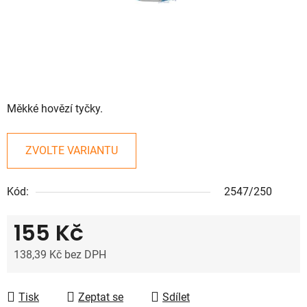
Měkké hovězí tyčky.
ZVOLTE VARIANTU
Kód:
2547/250
155 Kč
138,39 Kč bez DPH
Měrná cena:
Tisk
Zeptat se
Sdílet