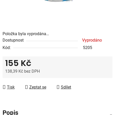
Položka byla vyprodána…
Dostupnost
Vyprodáno
Kód:
5205
155 Kč
138,39 Kč bez DPH
Měrná cena:
Tisk
Zeptat se
Sdílet
Popis