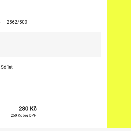
2562/500
Sdílet
280 Kč
250 Kč bez DPH