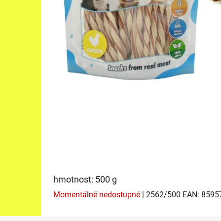
hmotnost: 500 g
Momentálně nedostupné
| 2562/500
EAN:
8595