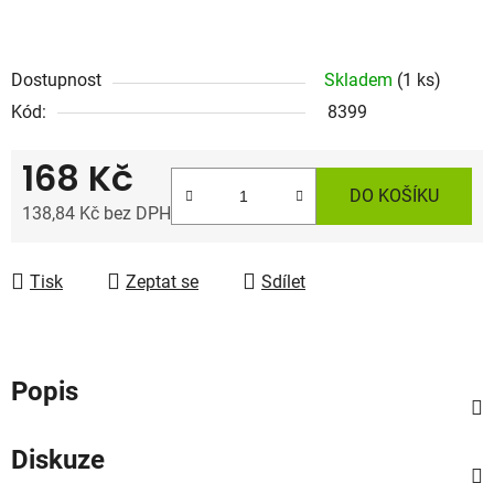
Dostupnost
Skladem
(1 ks)
Kód:
8399
168 Kč
DO KOŠÍKU
138,84 Kč bez DPH
Měrná cena:
Tisk
Zeptat se
Sdílet
Popis
Diskuze