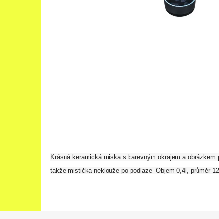
Krásná keramická miska s barevným okrajem a obrázkem 
takže mistička neklouže po podlaze. Objem 0,4l, průměr 1