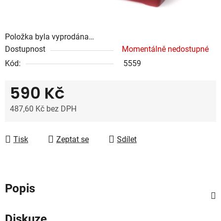
Položka byla vyprodána…
Dostupnost
Momentálně nedostupné
Kód:
5559
590 Kč
487,60 Kč bez DPH
Měrná cena:
Tisk
Zeptat se
Sdílet
Popis
Diskuze