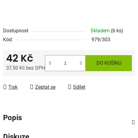
Dostupnost
Skladem
(6 ks)
Kód:
979/303
42 Kč
DO KOŠÍKU
37,50 Kč bez DPH
Měrná cena:
Tisk
Zeptat se
Sdílet
Popis
Diskuze