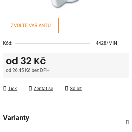
ZVOLTE VARIANTU
Kód:
4428/MIN
od
32 Kč
od
26,45 Kč
bez DPH
Měrná cena:
Tisk
Zeptat se
Sdílet
Varianty