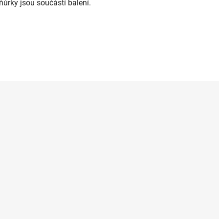
ůrky jsou součástí balení.