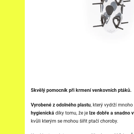
Skvělý pomocník při krmení venkovních ptáků.
Vyrobené z odolného plastu
, který vydrží mnoho
hygienická
díky tomu, že je
lze dobře a snadno vy
kvůli kterým se mohou šířit ptačí choroby.