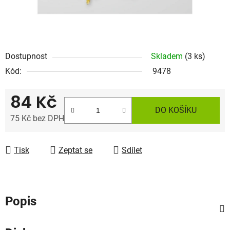
Dostupnost
Skladem
(3 ks)
Kód:
9478
84 Kč
DO KOŠÍKU
75 Kč bez DPH
Měrná cena:
Tisk
Zeptat se
Sdílet
Popis