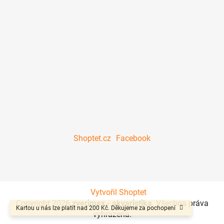
Shoptet.cz
Facebook
Vytvořil Shoptet
Copyright 2026
zverimex - akvaristika
. Všechna práva
Kartou u nás lze platit nad 200 Kč. Děkujeme za pochopení
vyhrazena.