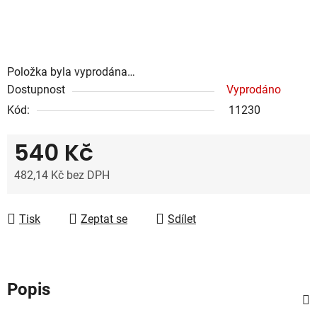
Položka byla vyprodána…
Dostupnost
Vyprodáno
Kód:
11230
540 Kč
482,14 Kč bez DPH
Měrná cena:
Tisk
Zeptat se
Sdílet
Popis