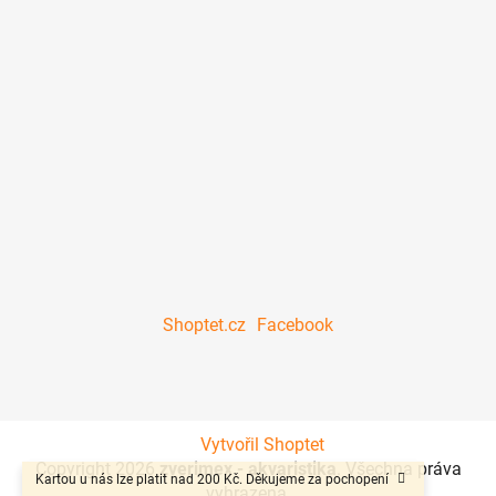
Shoptet.cz
Facebook
Vytvořil Shoptet
Copyright 2026
zverimex - akvaristika
. Všechna práva
Kartou u nás lze platit nad 200 Kč. Děkujeme za pochopení
vyhrazena.