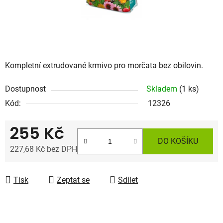
Kompletní extrudované krmivo pro morčata bez obilovin.
Dostupnost
Skladem
(1 ks)
Kód:
12326
255 Kč
DO KOŠÍKU
227,68 Kč bez DPH
Měrná cena:
Tisk
Zeptat se
Sdílet