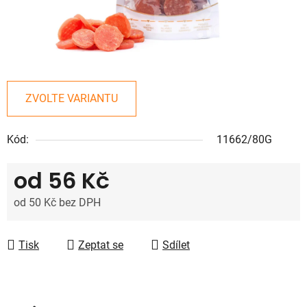
ZVOLTE VARIANTU
Kód:
11662/80G
od
56 Kč
od
50 Kč
bez DPH
Měrná cena:
Tisk
Zeptat se
Sdílet