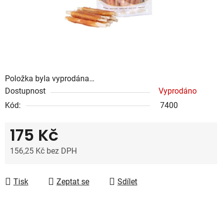
Položka byla vyprodána…
Dostupnost
Vyprodáno
Kód:
7400
175 Kč
156,25 Kč bez DPH
Měrná cena:
Tisk
Zeptat se
Sdílet