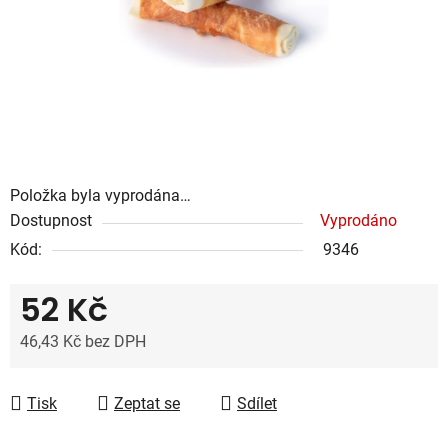
Položka byla vyprodána…
Dostupnost
Vyprodáno
Kód:
9346
52 Kč
46,43 Kč bez DPH
Měrná cena:
Tisk
Zeptat se
Sdílet