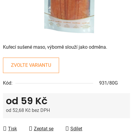
Kuřecí sušené maso, výborně slouží jako odměna.
ZVOLTE VARIANTU
Kód:
931/80G
od
59 Kč
od
52,68 Kč
bez DPH
Měrná cena:
Tisk
Zeptat se
Sdílet