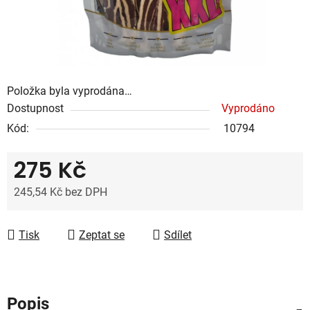
Položka byla vyprodána…
Dostupnost
Vyprodáno
Kód:
10794
275 Kč
245,54 Kč bez DPH
Měrná cena:
Tisk
Zeptat se
Sdílet
Popis