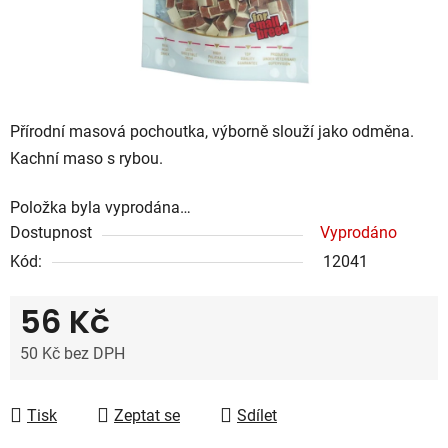
Přírodní masová pochoutka, výborně slouží jako odměna.
Kachní maso s rybou.
Položka byla vyprodána…
Dostupnost
Vyprodáno
Kód:
12041
56 Kč
50 Kč bez DPH
Měrná cena:
Tisk
Zeptat se
Sdílet