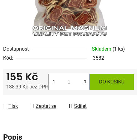
Dostupnost
Skladem
(1 ks)
Kód:
3582
155 Kč
DO KOŠÍKU
138,39 Kč bez DPH
Měrná cena:
Tisk
Zeptat se
Sdílet
Popis