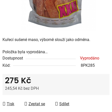
Kuřecí sušené maso, výborně slouží jako odměna.
Položka byla vyprodána…
Dostupnost
Vyprodáno
Kód:
8PK285
275 Kč
245,54 Kč bez DPH
Měrná cena:
Tisk
Zeptat se
Sdílet