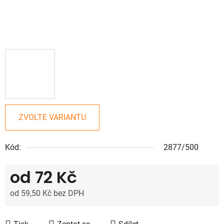
ZVOLTE VARIANTU
Kód:
2877/500
od
72 Kč
od
59,50 Kč
bez DPH
Měrná cena: