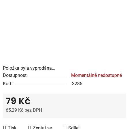
Položka byla vyprodána…
Dostupnost
Momentálně nedostupné
Kód:
3285
79 Kč
65,29 Kč bez DPH
Měrná cena:
Tisk
Zeptat se
Sdílet