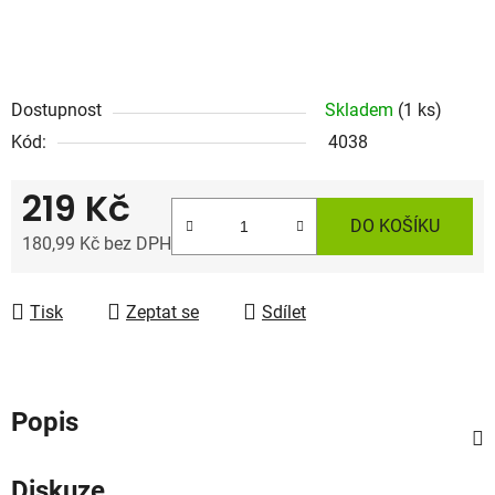
Dostupnost
Skladem
(1 ks)
Kód:
4038
219 Kč
DO KOŠÍKU
180,99 Kč bez DPH
Měrná cena:
Tisk
Zeptat se
Sdílet
Popis
Diskuze