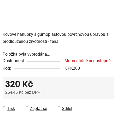
Kovové náhubky s gumoplastovou povrchovou úpravou a
prodlouženou životností - fena.
Položka byla vyprodána…
Dostupnost
Momentálně nedostupné
Kód:
8PK200
320 Kč
264,46 Kč bez DPH
Měrná cena:
Tisk
Zeptat se
Sdílet