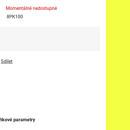
Momentálně nedostupné
8PK100
Sdílet
ňkové parametry