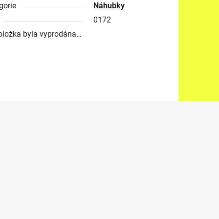
gorie
Náhubky
0172
oložka byla vyprodána…