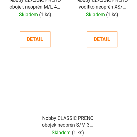
Nobby CLASSIC PRENO
Nobby CLASSIC PRENO
obojek neoprén M/L 40-
vodítko neoprén XS/S
55cm
200cm
Skladem
(1 ks)
Skladem
(1 ks)
DETAIL
DETAIL
Nobby CLASSIC PRENO
obojek neoprén S/M 30-
45cm
Skladem
(1 ks)