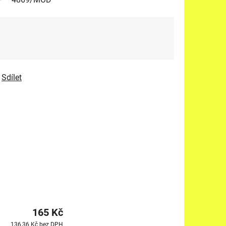
Sdílet
165 Kč
136,36 Kč bez DPH