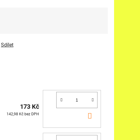
Sdílet
173 Kč
DO
142,98 Kč bez DPH
KOŠÍKU