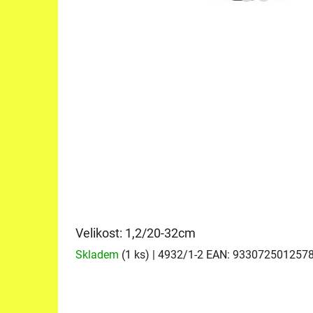
Velikost: 1,2/20-32cm
Skladem
(1 ks)
| 4932/1-2
EAN:
933072501257