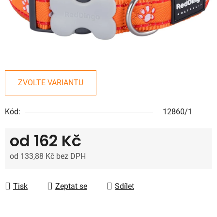
ZVOLTE VARIANTU
Kód:
12860/1
od
162 Kč
od
133,88 Kč
bez DPH
Měrná cena:
Tisk
Zeptat se
Sdílet