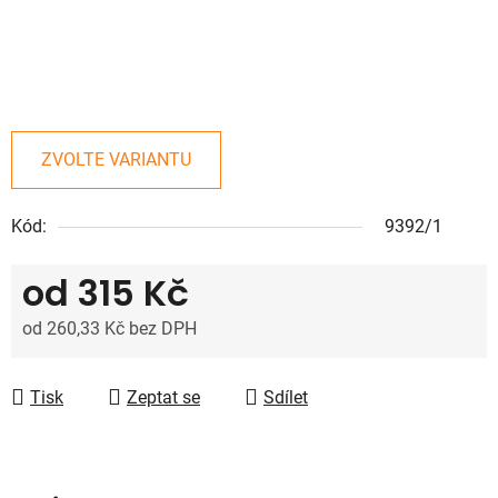
ZVOLTE VARIANTU
Kód:
9392/1
od
315 Kč
od
260,33 Kč
bez DPH
Měrná cena:
Tisk
Zeptat se
Sdílet