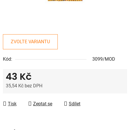
ZVOLTE VARIANTU
Kód:
3099/MOD
43 Kč
35,54 Kč bez DPH
Měrná cena:
Tisk
Zeptat se
Sdílet