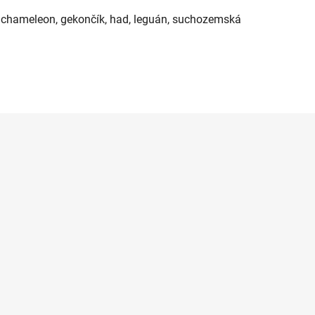
á, chameleon, gekončík, had, leguán, suchozemská