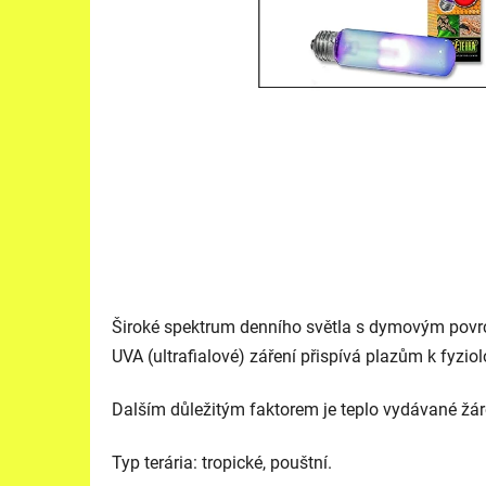
Široké spektrum denního světla s dymovým povrch
UVA (ultrafialové) záření přispívá plazům k fyzio
Dalším důležitým faktorem je teplo vydávané žár
Typ terária: tropické, pouštní.