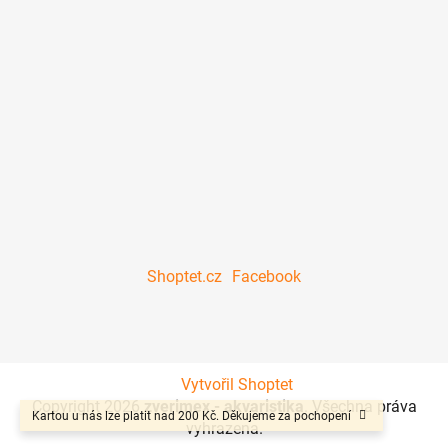
Shoptet.cz
Facebook
Vytvořil Shoptet
Copyright 2026
zverimex - akvaristika
. Všechna práva
Kartou u nás lze platit nad 200 Kč. Děkujeme za pochopení
vyhrazena.