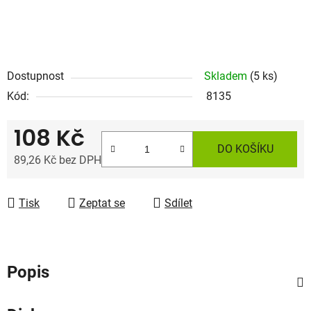
Dostupnost
Skladem
(5 ks)
Kód:
8135
108 Kč
DO KOŠÍKU
89,26 Kč bez DPH
Měrná cena:
Tisk
Zeptat se
Sdílet
Popis